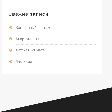
Свежие записи
Загадочный винтаж
Апартаменты
Детская комната
Лестница