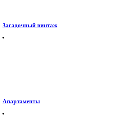
Загадочный винтаж
Апартаменты