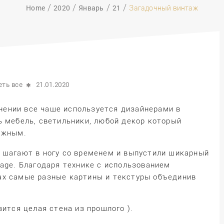
Home
2020
Январь
21
Загадочный винтаж
ть все
21.01.2020
ении все чаще используется дизайнерами в
ь мебель, светильники, любой декор который
ажным.
 шагают в ногу со временем и выпустили шикарный
age. Благодаря технике с использованием
ах самые разные картины и текстуры объедини
в
вится целая стена из прошлого ).