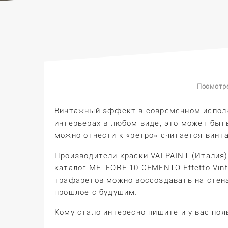
Посмотре
Винтажный эффект в современном исполн
интерьерах в любом виде, это может быт
можно отнести к «ретро» считается винт
Производители краски VALPAINT (Италия)
каталог METEORE 10 CEMENTO Effetto Vint
трафаретов можно воссоздавать на стен
прошлое с будущим.
Кому стало интересно пишите и у вас поя