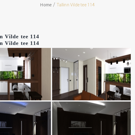
Home
Tallinn Vilde tee 114
04.02.2018
n Vilde tee 114
n Vilde tee 114