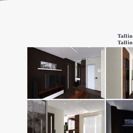
Tallin
Tallin